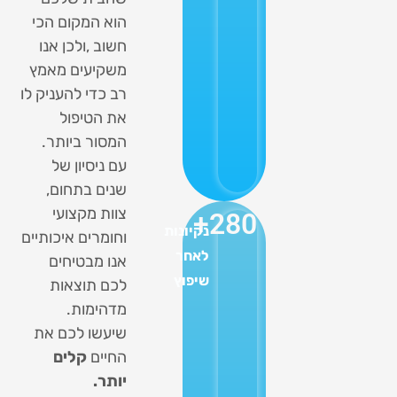
הוא המקום הכי
חשוב ,ולכן אנו
משקיעים מאמץ
רב כדי להעניק לו
את הטיפול
המסור ביותר.
עם ניסיון של
שנים בתחום,
צוות מקצועי
+
280
נקיונות
וחומרים איכותיים
לאחר
אנו מבטיחים
שיפוץ
לכם תוצאות
מדהימות.
שיעשו לכם את
החיים
קלים
יותר.