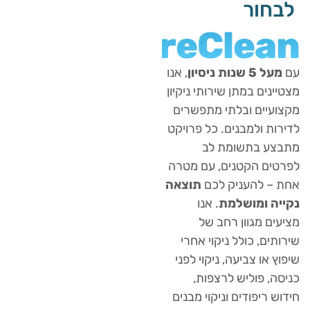
ור
PureClea
שנות ניסיון
, אנו
ים במתן שירותי ניקיון
יים ובלתי מתפשרים
ת ולמבנים. כל פרויקט
ע בתשומת לב
ם הקטנים, עם מטרה
 להעניק לכם
תוצאה
 ומושלמת
. אנו
ם מגוון רחב של
ם, כולל ניקוי אחרי
או צביעה, ניקוי לפני
, פוליש לרצפות,
ריפודים וניקוי מבנים