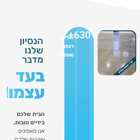
+
630
פוליש
הנסיון
רצפה
שלנו
שעשינו
מדבר
בעד
עצמו!
הבית שלכם
בידיים טובות,
אנו מאמינים
שהבית שלכם