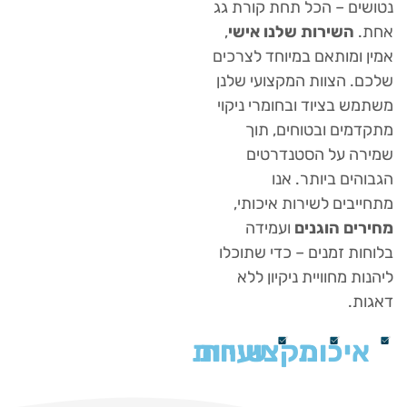
ם – הכל תחת קורת גג
השירות שלנו אישי
,
ומותאם במיוחד לצרכים
 הצוות המקצועי שלנן
 בציוד ובחומרי ניקוי
ים ובטוחים, תוך
 על הסטנדרטים
ים ביותר. אנו
בים לשירות איכותי,
ם הוגנים
ועמידה
ת זמנים – כדי שתוכלו
 מחוויית ניקיון ללא
.
יכות
מקצועיות
שירות