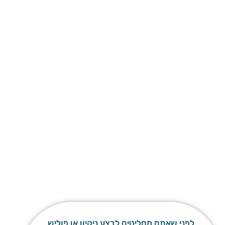
לפני שאתם מחליטים לבצע ניקיון או פוליש